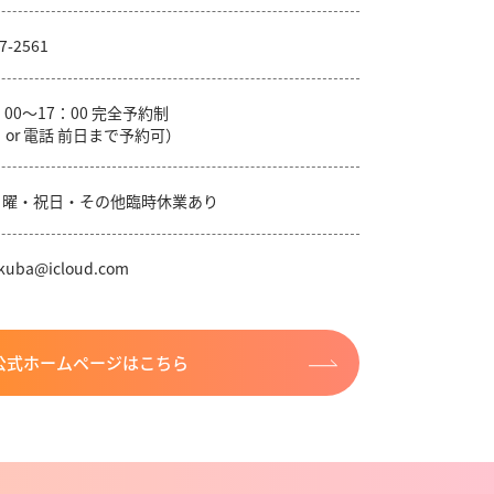
7-2561
：00～17：00 完全予約制
 or 電話 前日まで予約可）
日曜・祝日・その他臨時休業あり
ukuba@icloud.com
公式ホームページはこちら