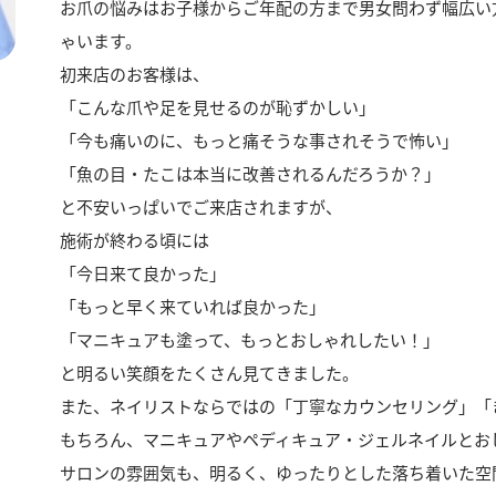
お爪の悩みはお子様からご年配の方まで男女問わず幅広い
ゃいます。
初来店のお客様は、
「こんな爪や足を見せるのが恥ずかしい」
「今も痛いのに、もっと痛そうな事されそうで怖い」
「魚の目・たこは本当に改善されるんだろうか？」
と不安いっぱいでご来店されますが、
施術が終わる頃には
「今日来て良かった」
「もっと早く来ていれば良かった」
「マニキュアも塗って、もっとおしゃれしたい！」
と明るい笑顔をたくさん見てきました。
また、ネイリストならではの「丁寧なカウンセリング」「
もちろん、マニキュアやペディキュア・ジェルネイルとお
サロンの雰囲気も、明るく、ゆったりとした落ち着いた空