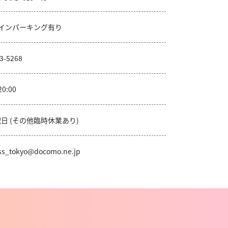
コインパーキング有り
3-5268
20:00
日 (その他臨時休業あり)
ss_tokyo@docomo.ne.jp