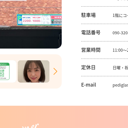
駐車場
1階に
電話番号
090-320
営業時間
11:00〜
定休日
日曜・祝
E-mail
pedigla