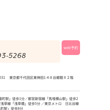
web予約
03-5268
-0031 東京都千代田区東神田1-4-8 谷郷館Ⅱ２階
馬喰町駅」徒歩1分／都営新宿線「馬喰横山駅」徒歩2
浅草線「浅草橋」徒歩5分 ／東京メトロ 日比谷線
町駅」徒歩8分