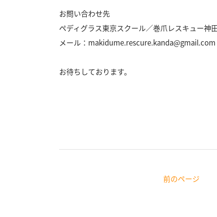
お問い合わせ先
ペディグラス東京スクール／巻爪レスキュー神
メール：makidume.rescure.kanda@gmail.com
お待ちしております。
前のページ