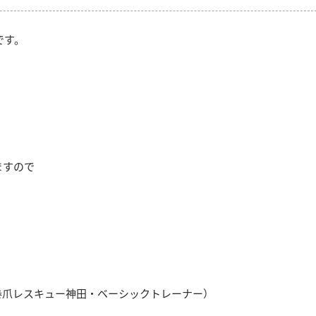
です。
ますので
巻爪レスキュー神田・ベーシックトレーナー）