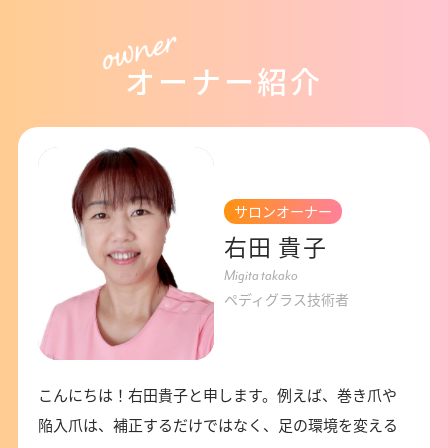
オーナー紹介
サロンオーナー
右田 貴子
Migita takako
ペディグラス技術者
こんにちは！右田貴子と申します。例えば、巻き爪や
陥入爪は、補正するだけではなく、足の環境を変える