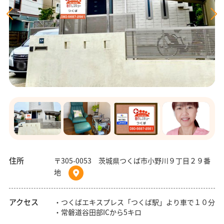
住所
〒305-0053 茨城県つくば市小野川９丁目２９番
地
アクセス
・つくばエキスプレス「つくば駅」より車で１０分
・常磐道谷田部ICから5キロ