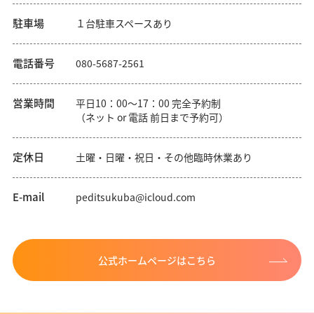
駐車場
１台駐車スペースあり
電話番号
080-5687-2561
営業時間
平日10：00～17：00 完全予約制
（ネット or 電話 前日まで予約可）
定休日
土曜・日曜・祝日・その他臨時休業あり
E-mail
peditsukuba@icloud.com
公式ホームページはこちら