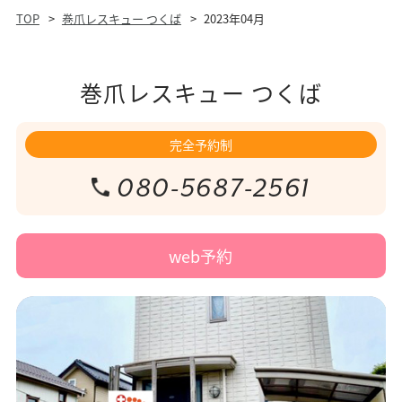
TOP
巻爪レスキュー つくば
2023年04月
巻爪レスキュー つくば
完全予約制
080-5687-2561
web予約