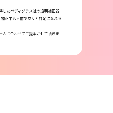
得したペディグラス社の透明補正器
、補正中も人前で堂々と裸足になれる
一人に合わせてご提案させて頂きま