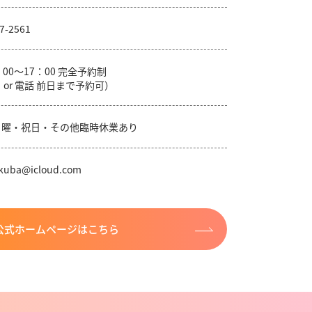
7-2561
：00～17：00 完全予約制
 or 電話 前日まで予約可）
日曜・祝日・その他臨時休業あり
ukuba@icloud.com
公式ホームページはこちら