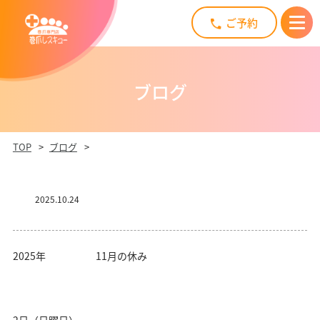
ご予約
ブログ
TOP
ブログ
2025.10.24
2025年 11月の休み
2日（日曜日）