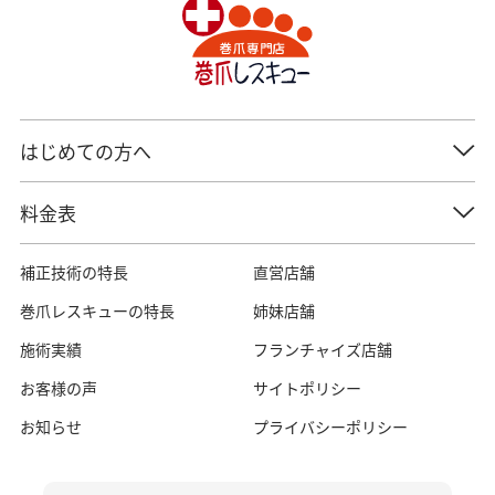
はじめての方へ
料金表
補正技術の特長
直営店舗
巻爪レスキューの特長
姉妹店舗
施術実績
フランチャイズ店舗
お客様の声
サイトポリシー
お知らせ
プライバシーポリシー