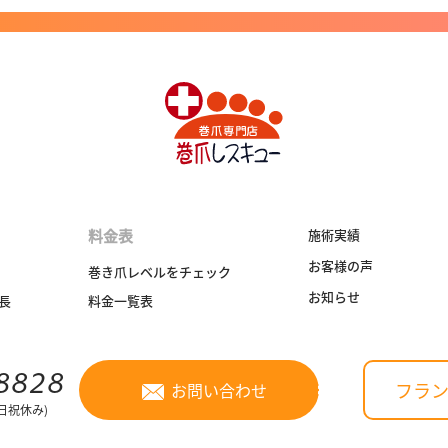
料金表
施術実績
お客様の声
巻き爪レベルをチェック
お知らせ
長
料金一覧表
8828
フラ
お問い合わせ
 (日祝休み)