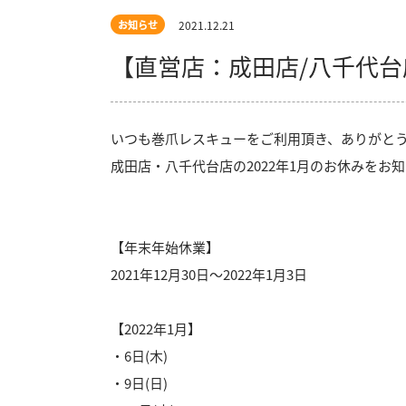
2021.12.21
お知らせ
【直営店：成田店/八千代台
いつも巻爪レスキューをご利用頂き、ありがと
成田店・八千代台店の2022年1月のお休みをお
【年末年始休業】
2021年12月30日～2022年1月3日
【2022年1月】
・6日(木)
・9日(日)