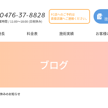
0476-37-8828
FC店へのご予約は
直接店舗へご連絡ください。
時間 / 11:00～18:00 (日祝休み)
特長
料金表
施術実績
お客様
姉妹店舗
ブログ
お休みのお知らせ