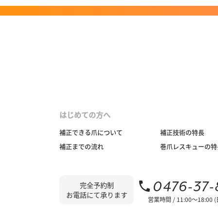
はじめての方へ
補正できる爪について
補正技術の特長
補正までの流れ
巻爪レスキューの特
0476-37-
完全予約制
お電話にて承ります
営業時間 / 11:00～18:00