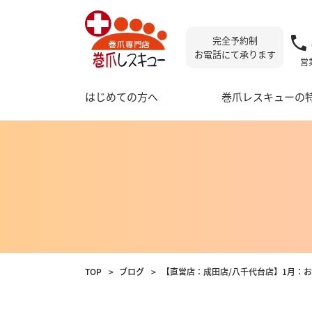
完全予約制
お電話にて承ります
営業
はじめての方へ
巻爪レスキューの
直営店舗
TOP
ブログ
【直営店：成田店/八千代台店】1月：