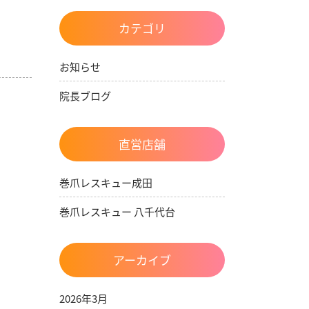
カテゴリ
お知らせ
院長ブログ
直営店舗
巻爪レスキュー成田
巻爪レスキュー 八千代台
アーカイブ
2026年3月