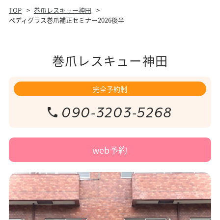
TOP
巻爪レスキュー神田
ペディグラス巻爪補正セミナー2026後半
巻爪レスキュー神田
完全予約制
090-3203-5268
web予約