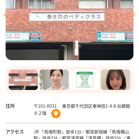
住所
〒101-0031 東京都千代田区東神田1-4-8 谷郷館
Ⅱ２階
アクセス
JR 「馬喰町駅」徒歩1分／都営新宿線「馬喰横山
駅」徒歩2分／都営浅草線「浅草橋」徒歩5分 ／東