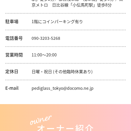
京メトロ 日比谷線「小伝馬町駅」徒歩8分
駐車場
1階にコインパーキング有り
電話番号
090-3203-5268
営業時間
11:00〜20:00
定休日
日曜・祝日 (その他臨時休業あり)
E-mail
pediglass_tokyo@docomo.ne.jp
オーナー紹介