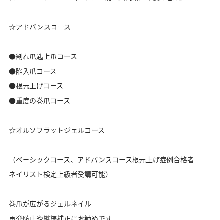
☆アドバンスコース
●割れ爪匙上爪コース
●陥入爪コース
●根元上げコース
●重度の巻爪コース
☆オルソフラットジェルコース
（ベーシックコース、アドバンスコース根元上げ症例合格者
ネイリスト検定上級者受講可能）
巻爪が広がるジェルネイル
再発防止や継続補正にお勧めです。